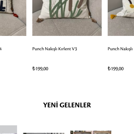
4
Punch Nakışlı Kırlent V3
Punch Nakışlı 
₺199,00
₺199,00
YENI GELENLER