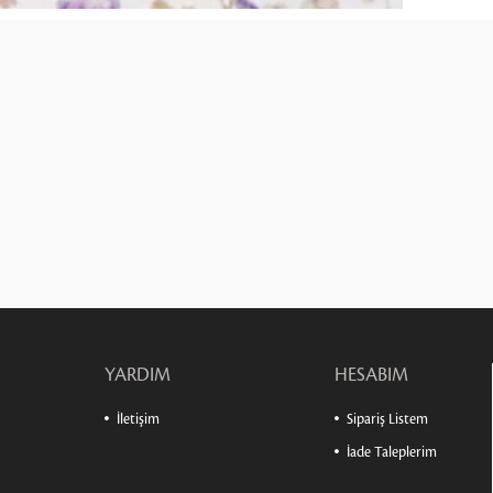
YARDIM
HESABIM
İletişim
Sipariş Listem
İade Taleplerim