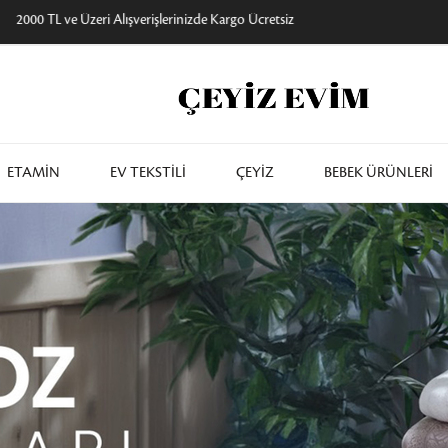
Aynı Gün Kargo
ETAMİN
EV TEKSTİLİ
ÇEYİZ
BEBEK ÜRÜNLERİ