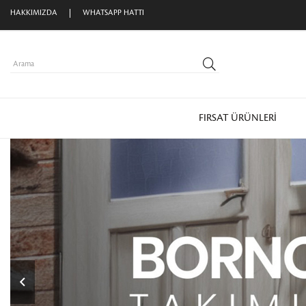
eri Alışverişlerinizde Kargo Ücretsiz
HAKKIMIZDA
WHATSAPP HATTI
FIRSAT ÜRÜNLERİ