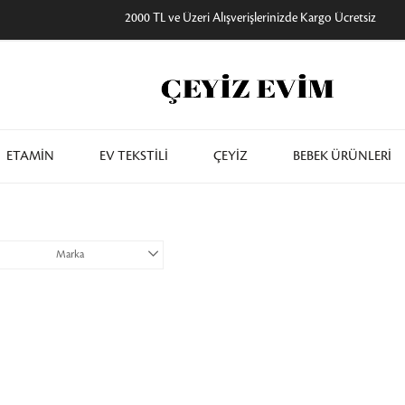
2000 TL ve Üzeri Alışverişlerinizde Kargo Ücretsiz
ETAMİN
EV TEKSTİLİ
ÇEYİZ
BEBEK ÜRÜNLERİ
Marka