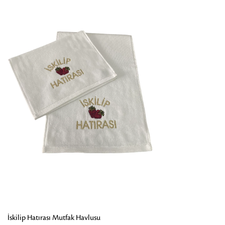
İskilip Hatırası Mutfak Havlusu