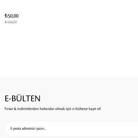
₺50,00
₺100,00
E-BÜLTEN
Fırsat & indirimlerden haberdar olmak için e-bültene kayıt ol!