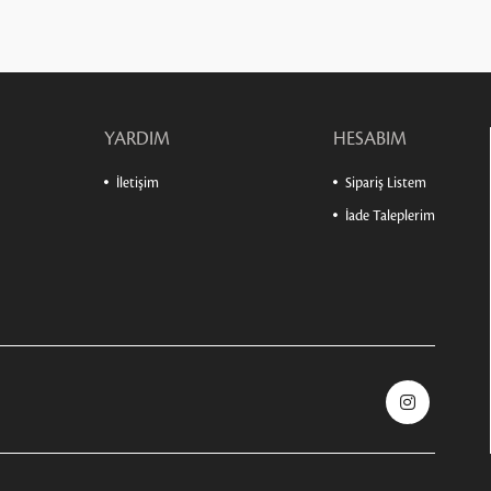
YARDIM
HESABIM
İletişim
Sipariş Listem
İade Taleplerim