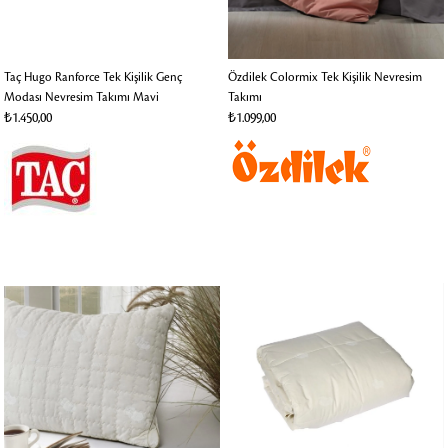
Taç Hugo Ranforce Tek Kişilik Genç
Özdilek Colormix Tek Kişilik Nevresim
Modası Nevresim Takımı Mavi
Takımı
₺1.450,00
₺1.099,00