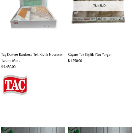
TÜKENDI
Taç Denver Ranforce Tek Kişilik Nevresim
Rüyam Tek Kişilik Yün Yorgan
Takımı Mint
₺1.250,00
₺1.450,00