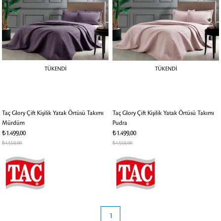
TÜKENDI
TÜKENDI
Taç Glory Çift Kişilik Yatak Örtüsü Takımı
Taç Glory Çift Kişilik Yatak Örtüsü Takımı
Mürdüm
Pudra
₺1.499,00
₺1.499,00
₺1.550,00
₺1.550,00
1