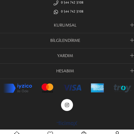
0 544 742 3108
0 544 742 3108
KURUMSAL
BİLGİLENDİRME
YARDIM
HESABIM