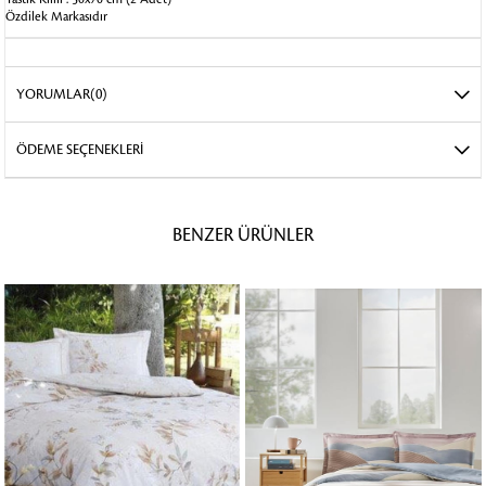
Özdilek Markasıdır
YORUMLAR
(0)
ÖDEME SEÇENEKLERI
BENZER ÜRÜNLER