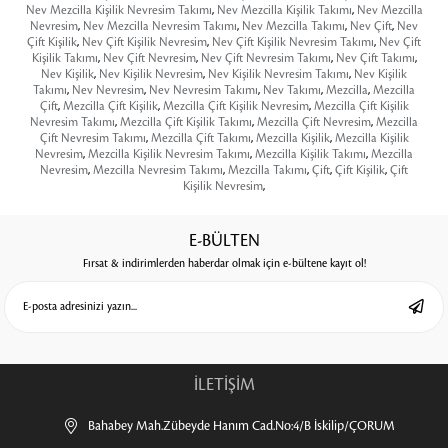
Nev Mezcilla Kişilik Nevresim Takımı
,
Nev Mezcilla Kişilik Takımı
,
Nev Mezcilla
Nevresim
,
Nev Mezcilla Nevresim Takımı
,
Nev Mezcilla Takımı
,
Nev Çift
,
Nev
Çift Kişilik
,
Nev Çift Kişilik Nevresim
,
Nev Çift Kişilik Nevresim Takımı
,
Nev Çift
Kişilik Takımı
,
Nev Çift Nevresim
,
Nev Çift Nevresim Takımı
,
Nev Çift Takımı
,
Nev Kişilik
,
Nev Kişilik Nevresim
,
Nev Kişilik Nevresim Takımı
,
Nev Kişilik
Takımı
,
Nev Nevresim
,
Nev Nevresim Takımı
,
Nev Takımı
,
Mezcilla
,
Mezcilla
Çift
,
Mezcilla Çift Kişilik
,
Mezcilla Çift Kişilik Nevresim
,
Mezcilla Çift Kişilik
Nevresim Takımı
,
Mezcilla Çift Kişilik Takımı
,
Mezcilla Çift Nevresim
,
Mezcilla
Çift Nevresim Takımı
,
Mezcilla Çift Takımı
,
Mezcilla Kişilik
,
Mezcilla Kişilik
Nevresim
,
Mezcilla Kişilik Nevresim Takımı
,
Mezcilla Kişilik Takımı
,
Mezcilla
Nevresim
,
Mezcilla Nevresim Takımı
,
Mezcilla Takımı
,
Çift
,
Çift Kişilik
,
Çift
Kişilik Nevresim
,
E-BÜLTEN
Fırsat & indirimlerden haberdar olmak için e-bültene kayıt ol!
İLETİŞİM
Bahabey Mah.Zübeyde Hanım Cad.No:4/B İskilip/ÇORUM