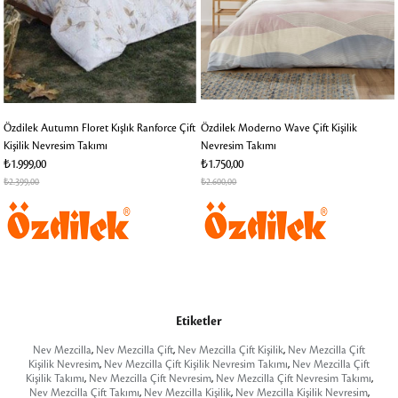
Özdilek Autumn Floret Kışlık Ranforce Çift
Özdilek Moderno Wave Çift Kişilik
Kişilik Nevresim Takımı
Nevresim Takımı
₺1.999,00
₺1.750,00
₺2.399,00
₺2.600,00
Etiketler
Nev Mezcilla
,
Nev Mezcilla Çift
,
Nev Mezcilla Çift Kişilik
,
Nev Mezcilla Çift
Kişilik Nevresim
,
Nev Mezcilla Çift Kişilik Nevresim Takımı
,
Nev Mezcilla Çift
Kişilik Takımı
,
Nev Mezcilla Çift Nevresim
,
Nev Mezcilla Çift Nevresim Takımı
,
Nev Mezcilla Çift Takımı
,
Nev Mezcilla Kişilik
,
Nev Mezcilla Kişilik Nevresim
,