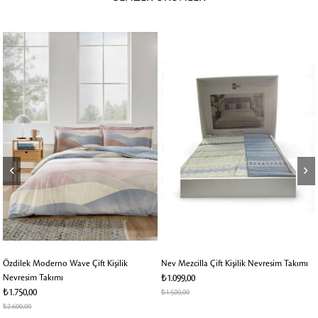
Özdilek Moderno Wave Çift Kişilik
Nev Mezcilla Çift Kişilik Nevresim Takımı
Nevresim Takımı
₺1.099,00
₺1.750,00
₺1.500,00
₺2.600,00