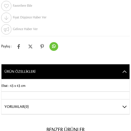
Favorilere Ekle
Fiyat Düşünce Haber Ver
Gelince Haber Ver
Paylaş :
ÜRÜN ÖZELLIKLERI
Ebat : 43 x 43 cm
YORUMLAR
(0)
BENZER ÜRÜNLER