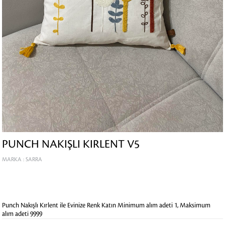
PUNCH NAKIŞLI KIRLENT V5
MARKA
:
SARRA
Punch Nakışlı Kırlent ile Evinize Renk Katın
Minimum alım adeti 1, Maksimum
alım adeti 9999