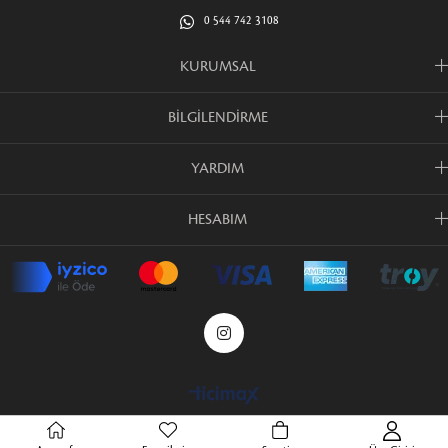
0 544 742 3108
KURUMSAL
BİLGİLENDİRME
YARDIM
HESABIM